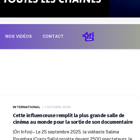
NOS VIDÉOS
CONTACT
INTERNATIONAL
1 OCTOBRE 2025
Cette influenceuse remplit la plus grande salle de
cinéma au monde pour la sortie de son documentaire
(Öri Infos) – Le 25 septembre 2025, la vidéaste Salima
Poumbga (Crazy Sally) projète devant 2500 spectateurs, le