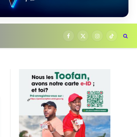
Facebook
X
Instagram
TikTok
(Twitter)