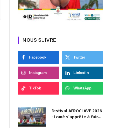
NOUS SUIVRE
Facebook
Twitter
Instagram
LinkedIn
TikTok
WhatsApp
Festival AFROCLAVE 2026
: Lomé s’apprête à faire
danser la diaspora