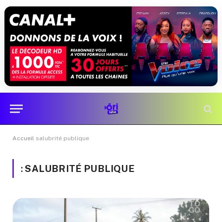
Accueil
salubrité publique
:
SALUBRITÉ PUBLIQUE