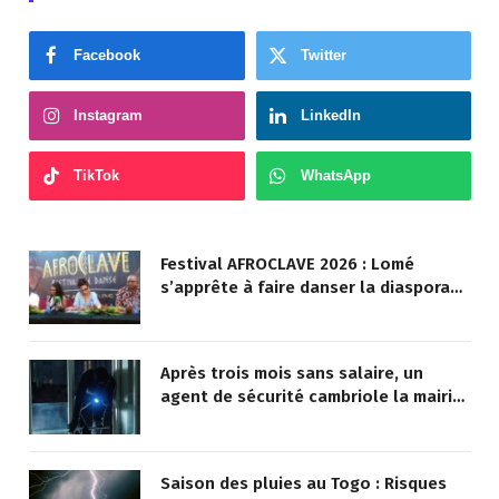
Facebook
Twitter
Instagram
LinkedIn
TikTok
WhatsApp
Festival AFROCLAVE 2026 : Lomé
s’apprête à faire danser la diaspora
africaine
Après trois mois sans salaire, un
agent de sécurité cambriole la mairie
qu’il surveillait
Saison des pluies au Togo : Risques