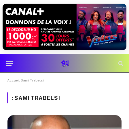
Accueil
Sami Trabelsi
:
SAMI TRABELSI