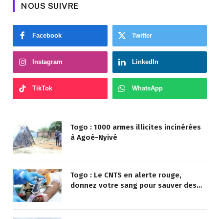
NOUS SUIVRE
Facebook
Twitter
Instagram
LinkedIn
TikTok
WhatsApp
Togo : 1000 armes illicites incinérées
à Agoè-Nyivé
Togo : Le CNTS en alerte rouge,
donnez votre sang pour sauver des
vies !