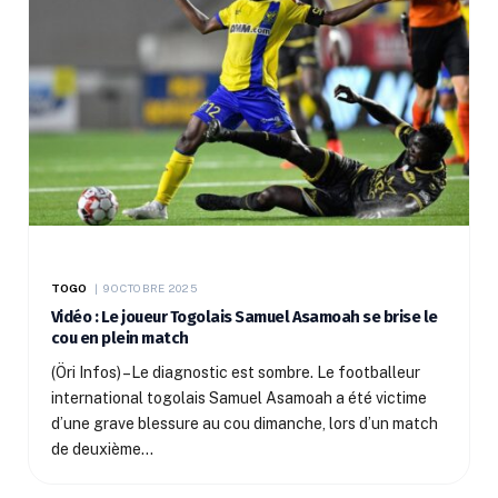
TOGO
9 OCTOBRE 2025
Vidéo : Le joueur Togolais Samuel Asamoah se brise le
cou en plein match
(Öri Infos) –Le diagnostic est sombre. Le footballeur
international togolais Samuel Asamoah a été victime
d’une grave blessure au cou dimanche, lors d’un match
de deuxième…