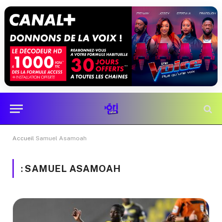
Accueil
Samuel Asamoah
:
SAMUEL ASAMOAH