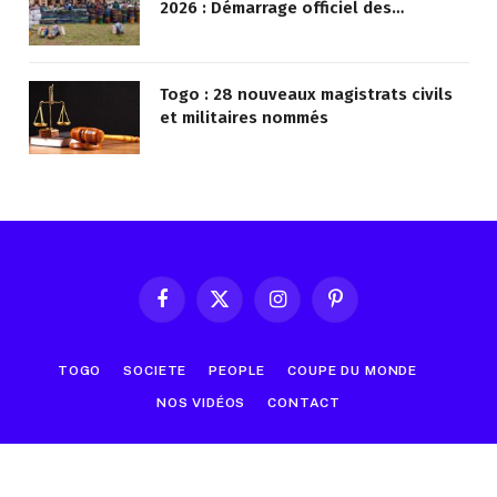
2026 : Démarrage officiel des
opérations à Kotokoli-zongo
Togo : 28 nouveaux magistrats civils
et militaires nommés
Facebook
X
Instagram
Pinterest
(Twitter)
TOGO
SOCIETE
PEOPLE
COUPE DU MONDE
NOS VIDÉOS
CONTACT