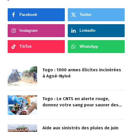
Facebook
Twitter
Instagram
LinkedIn
TikTok
WhatsApp
Togo : 1000 armes illicites incinérées
à Agoè-Nyivé
Togo : Le CNTS en alerte rouge,
donnez votre sang pour sauver des
vies !
Aide aux sinistrés des pluies de juin