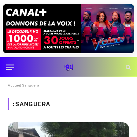
Accueil
Sanguera
:
SANGUERA