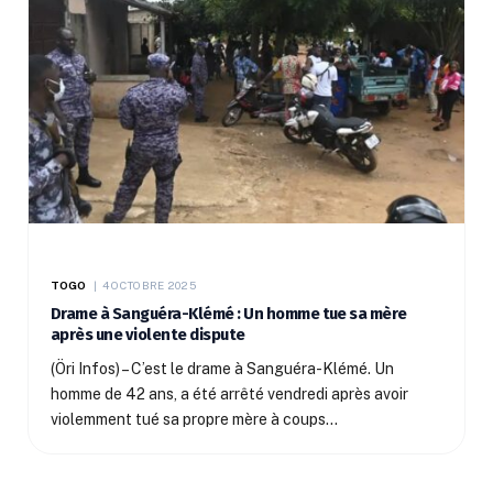
TOGO
4 OCTOBRE 2025
Drame à Sanguéra-Klémé : Un homme tue sa mère
après une violente dispute
(Öri Infos) – C’est le drame à Sanguéra-Klémé. Un
homme de 42 ans, a été arrêté vendredi après avoir
violemment tué sa propre mère à coups…