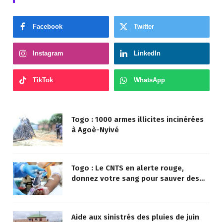
Facebook
Twitter
Instagram
LinkedIn
TikTok
WhatsApp
Togo : 1000 armes illicites incinérées
à Agoè-Nyivé
Togo : Le CNTS en alerte rouge,
donnez votre sang pour sauver des
vies !
Aide aux sinistrés des pluies de juin