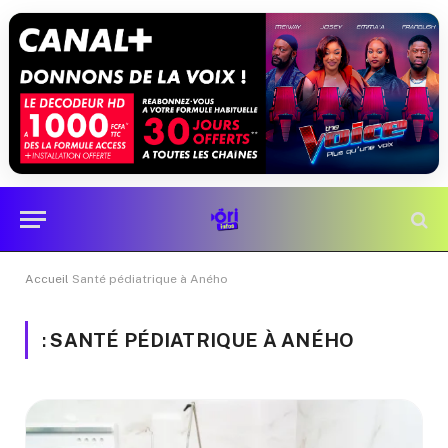
Accueil
Santé pédiatrique à Aného
:
SANTÉ PÉDIATRIQUE À ANÉHO