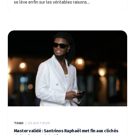
se lève enfin sur les véritables raisons…
TOGO
25 AOÛT 2025
Master validé : Santrinos Raphaël met fin aux clichés