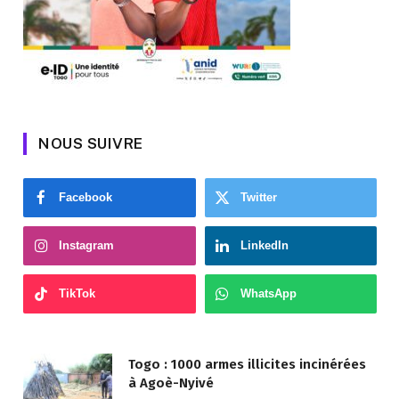
NOUS SUIVRE
Facebook
Twitter
Instagram
LinkedIn
TikTok
WhatsApp
Togo : 1000 armes illicites incinérées
à Agoè-Nyivé