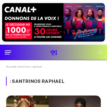
Accueil
santrinos raphael
:
SANTRINOS RAPHAEL