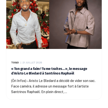
TOGO
21 JUILLET 2026
« Ton grand a faim ! Tu me traites… », le message
d’Aristo Le Bledard à Santrinos Raphaël
(Öri Infos) – Aristo Le Bledard a décidé de vider son sac.
Face caméra, il adresse un message fort à l’artiste
Santrinos Raphaël. En plein direct,…