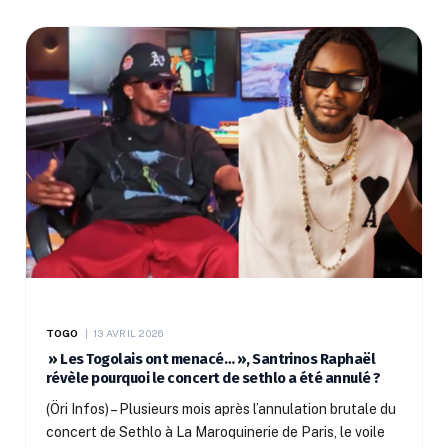
TOGO
13 AVRIL 2026
» Les Togolais ont menacé… », Santrinos Raphaël
révèle pourquoi le concert de sethlo a été annulé ?
(Öri Infos) – Plusieurs mois après l’annulation brutale du
concert de Sethlo à La Maroquinerie de Paris, le voile