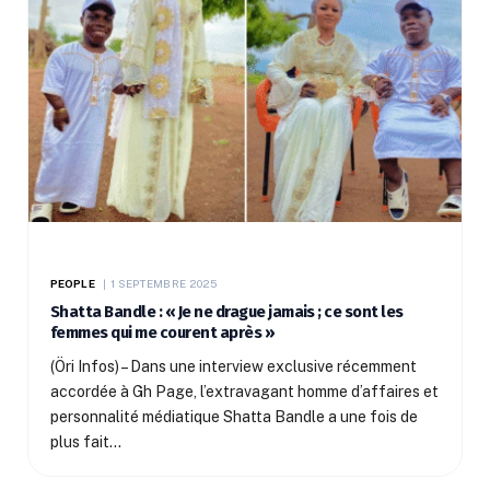
PEOPLE
1 SEPTEMBRE 2025
Shatta Bandle : « Je ne drague jamais ; ce sont les
femmes qui me courent après »
(Öri Infos) – Dans une interview exclusive récemment
accordée à Gh Page, l’extravagant homme d’affaires et
personnalité médiatique Shatta Bandle a une fois de
plus fait…