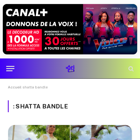
Accueil
shatta bandle
:
SHATTA BANDLE