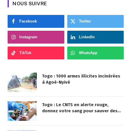
NOUS SUIVRE
Facebook
Twitter
Instagram
LinkedIn
TikTok
WhatsApp
Togo : 1000 armes illicites incinérées
à Agoè-Nyivé
Togo : Le CNTS en alerte rouge,
donnez votre sang pour sauver des
vies !