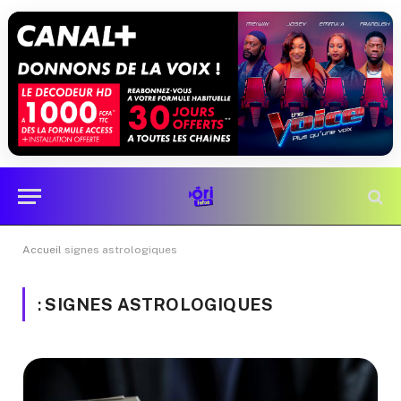
Accueil
signes astrologiques
:
SIGNES ASTROLOGIQUES