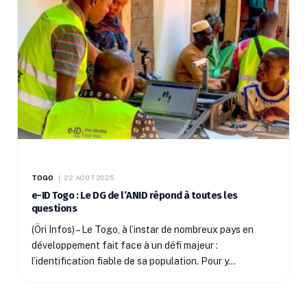
TOGO
22 AOÛT 2025
e-ID Togo : Le DG de l’ANID répond à toutes les
questions
(Öri Infos) – Le Togo, à l’instar de nombreux pays en
développement fait face à un défi majeur :
l’identification fiable de sa population. Pour y…