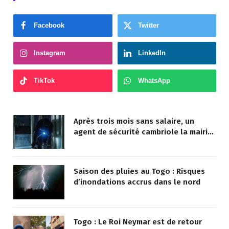
Facebook
Twitter
Instagram
LinkedIn
TikTok
WhatsApp
Après trois mois sans salaire, un
agent de sécurité cambriole la mairie
qu’il surveillait
Saison des pluies au Togo : Risques
d’inondations accrus dans le nord
Togo : Le Roi Neymar est de retour