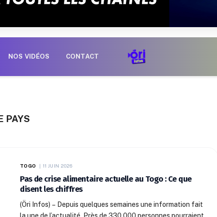
NOS VIDÉOS
CONTACT
E PAYS
TOGO
11 JUIN 2026
Pas de crise alimentaire actuelle au Togo : Ce que
disent les chiffres
(Öri Infos) – Depuis quelques semaines une information fait
la une de l’actualité. Près de 330 000 personnes pourraient