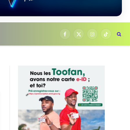
Facebook
X
Instagram
TikTok
(Twitter)