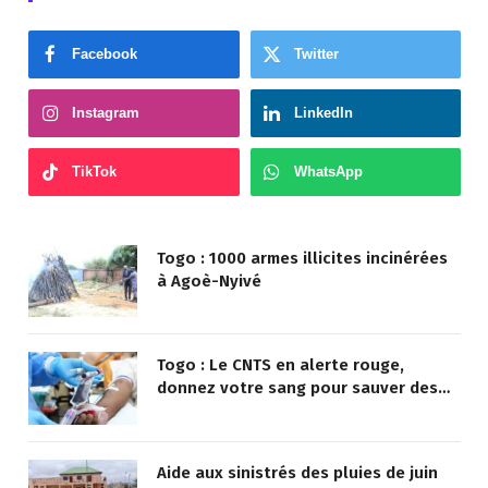
Facebook
Twitter
Instagram
LinkedIn
TikTok
WhatsApp
Togo : 1000 armes illicites incinérées
à Agoè-Nyivé
Togo : Le CNTS en alerte rouge,
donnez votre sang pour sauver des
vies !
Aide aux sinistrés des pluies de juin