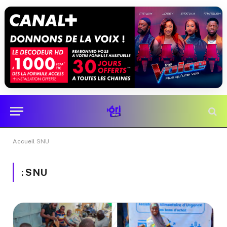
Accueil
SNU
:
SNU