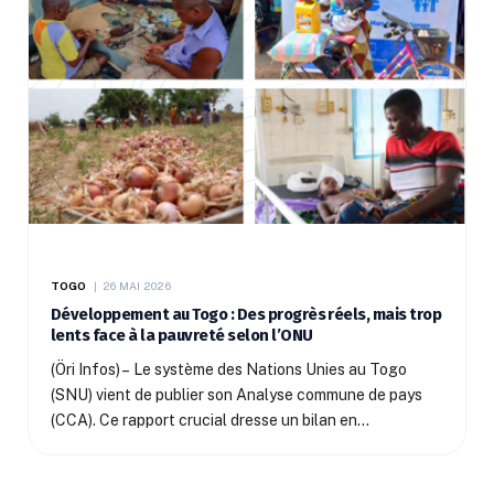
TOGO
26 MAI 2026
Développement au Togo : Des progrès réels, mais trop
lents face à la pauvreté selon l’ONU
(Öri Infos) – Le système des Nations Unies au Togo
(SNU) vient de publier son Analyse commune de pays
(CCA). Ce rapport crucial dresse un bilan en…