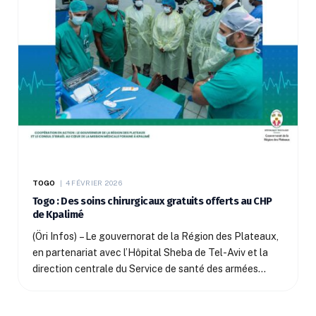
TOGO
4 FÉVRIER 2026
Togo : Des soins chirurgicaux gratuits offerts au CHP
de Kpalimé
(Öri Infos) – Le gouvernorat de la Région des Plateaux,
en partenariat avec l’Hôpital Sheba de Tel-Aviv et la
direction centrale du Service de santé des armées…