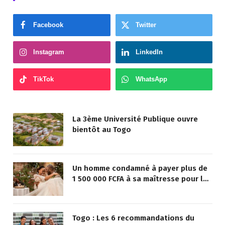
Facebook
Twitter
Instagram
LinkedIn
TikTok
WhatsApp
La 3ème Université Publique ouvre
bientôt au Togo
Un homme condamné à payer plus de
1 500 000 FCFA à sa maîtresse pour lui
avoir promis de la marier
Togo : Les 6 recommandations du