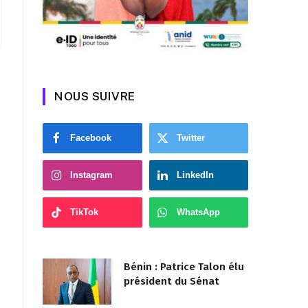
NOUS SUIVRE
Facebook
Twitter
Instagram
LinkedIn
TikTok
WhatsApp
Bénin : Patrice Talon élu
président du Sénat