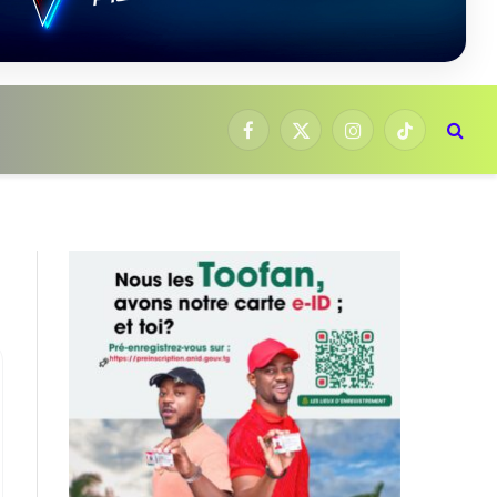
Facebook
X
Instagram
TikTok
(Twitter)