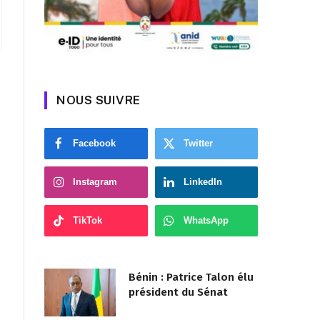
NOUS SUIVRE
Facebook
Twitter
Instagram
LinkedIn
TikTok
WhatsApp
Bénin : Patrice Talon élu
président du Sénat