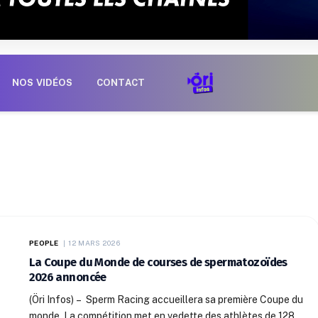
NOS VIDÉOS
CONTACT
PEOPLE
12 MARS 2026
La Coupe du Monde de courses de spermatozoïdes
2026 annoncée
(Öri Infos) – Sperm Racing accueillera sa première Coupe du
monde. La compétition met en vedette des athlètes de 128