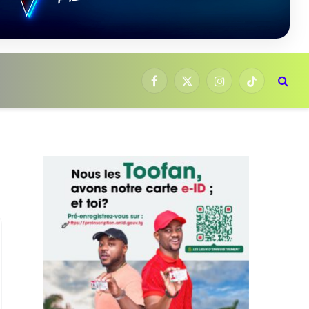
Facebook
X
Instagram
TikTok
(Twitter)