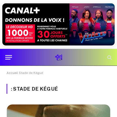
Accueil
Stade de Kégué
:
STADE DE KÉGUÉ