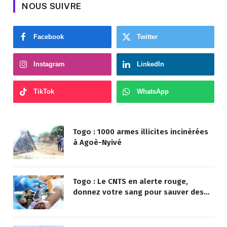
NOUS SUIVRE
Facebook
Twitter
Instagram
LinkedIn
TikTok
WhatsApp
Togo : 1000 armes illicites incinérées
à Agoè-Nyivé
Togo : Le CNTS en alerte rouge,
donnez votre sang pour sauver des
vies !