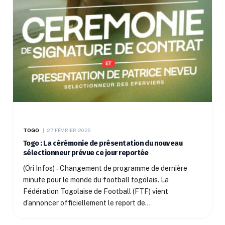
TOGO
27 FÉVRIER 2026
Togo : La cérémonie de présentation du nouveau
sélectionneur prévue ce jour reportée
(Öri Infos) – Changement de programme de dernière
minute pour le monde du football togolais. La
Fédération Togolaise de Football (FTF) vient
d’annoncer officiellement le report de…