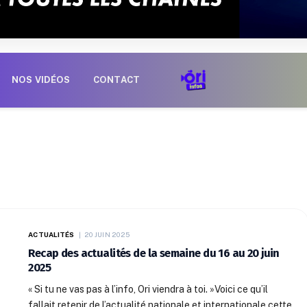
NOS VIDÉOS
CONTACT
ACTUALITÉS
20 JUIN 2025
Recap des actualités de la semaine du 16 au 20 juin
2025
« Si tu ne vas pas à l’info, Ori viendra à toi. »Voici ce qu’il
fallait retenir de l’actualité nationale et internationale cette