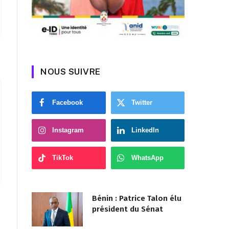
NOUS SUIVRE
Facebook
Twitter
Instagram
LinkedIn
TikTok
WhatsApp
Bénin : Patrice Talon élu
président du Sénat