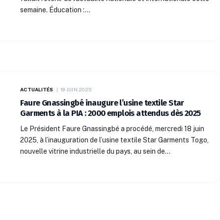
semaine. Éducation :…
ACTUALITÉS
19 JUIN 2025
Faure Gnassingbé inaugure l’usine textile Star
Garments à la PIA : 2000 emplois attendus dès 2025
Le Président Faure Gnassingbé a procédé, mercredi 18 juin
2025, à l’inauguration de l’usine textile Star Garments Togo,
nouvelle vitrine industrielle du pays, au sein de…