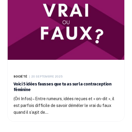
SOCIÉTÉ
20 SEPTEMBRE 2025
Voici 5 idées fausses que tu as sur la contraception
féminine
(Öri Infos) – Entre rumeurs, idées reçues et « on-dit », il
est parfois difficile de savoir démêler le vrai du faux
quand il s’agit de…