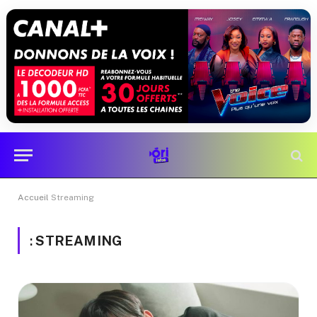
Accueil
Streaming
:
STREAMING