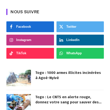
NOUS SUIVRE
Facebook
Twitter
Instagram
LinkedIn
TikTok
WhatsApp
Togo : 1000 armes illicites incinérées
à Agoè-Nyivé
Togo : Le CNTS en alerte rouge,
donnez votre sang pour sauver des
vies !