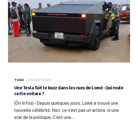
TOGO
25 AOÛT 2025
Une Tesla fait le buzz dans les rues de Lomé : Qui roule
cette voiture ?
(Öri Infos) – Depuis quelques jours, Lomé a trouvé une
nouvelle célébrité. Non, ce n’est pas un artiste, ni une
star de la politique. C’est une…