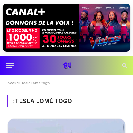
Accueil
Tesla lomé togo
:
TESLA LOMÉ TOGO