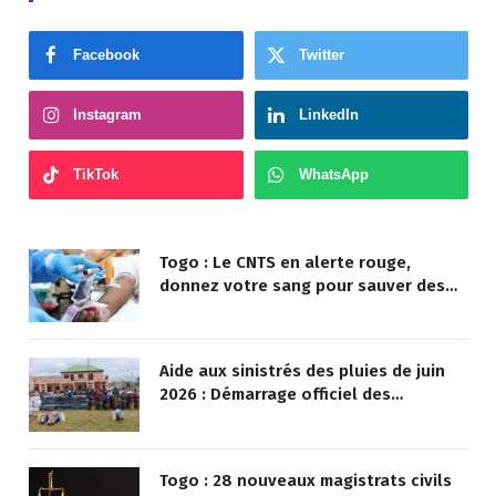
Facebook
Twitter
Instagram
LinkedIn
TikTok
WhatsApp
Togo : Le CNTS en alerte rouge,
donnez votre sang pour sauver des
vies !
Aide aux sinistrés des pluies de juin
2026 : Démarrage officiel des
opérations à Kotokoli-zongo
Togo : 28 nouveaux magistrats civils