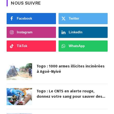
NOUS SUIVRE
Facebook
Twitter
Instagram
LinkedIn
TikTok
WhatsApp
Togo : 1000 armes illicites incinérées
à Agoè-Nyivé
Togo : Le CNTS en alerte rouge,
donnez votre sang pour sauver des
vies !