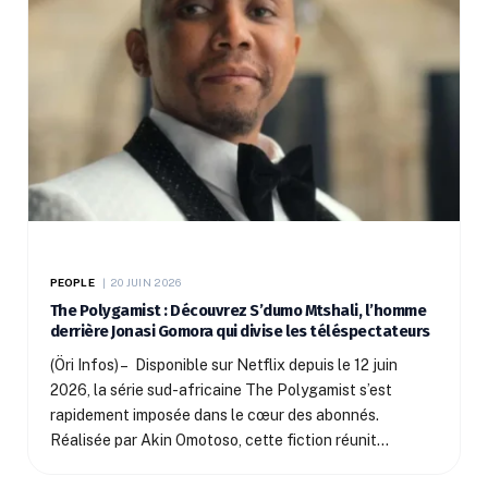
PEOPLE
20 JUIN 2026
The Polygamist : Découvrez S’dumo Mtshali, l’homme
derrière Jonasi Gomora qui divise les téléspectateurs
(Öri Infos) – Disponible sur Netflix depuis le 12 juin
2026, la série sud-africaine The Polygamist s’est
rapidement imposée dans le cœur des abonnés.
Réalisée par Akin Omotoso, cette fiction réunit…