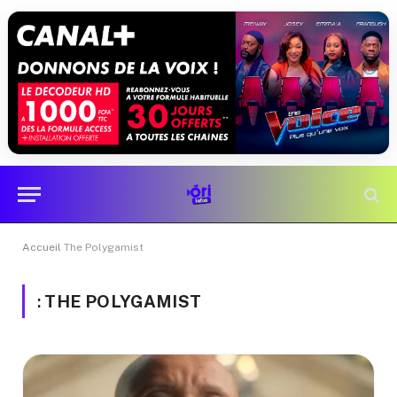
Accueil
The Polygamist
:
THE POLYGAMIST