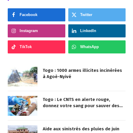
Facebook
Twitter
Instagram
LinkedIn
TikTok
WhatsApp
Togo : 1000 armes illicites incinérées
à Agoè-Nyivé
Togo : Le CNTS en alerte rouge,
donnez votre sang pour sauver des
vies !
Aide aux sinistrés des pluies de juin