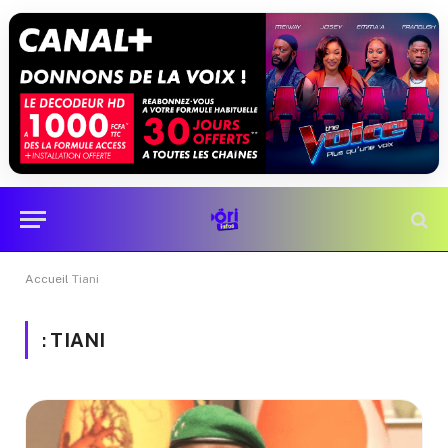
Accueil
Tiani
:
TIANI