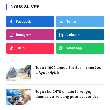
NOUS SUIVRE
Facebook
Twitter
Instagram
LinkedIn
TikTok
WhatsApp
Togo : 1000 armes illicites incinérées
à Agoè-Nyivé
Togo : Le CNTS en alerte rouge,
donnez votre sang pour sauver des
vies !