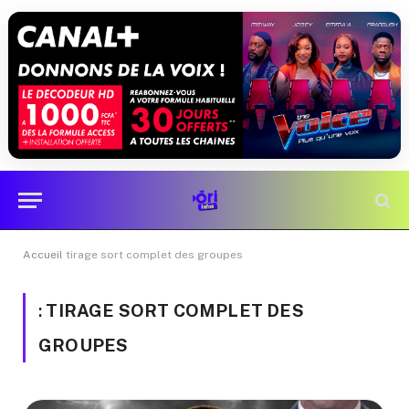
Accueil
tirage sort complet des groupes
:
TIRAGE SORT COMPLET DES
GROUPES