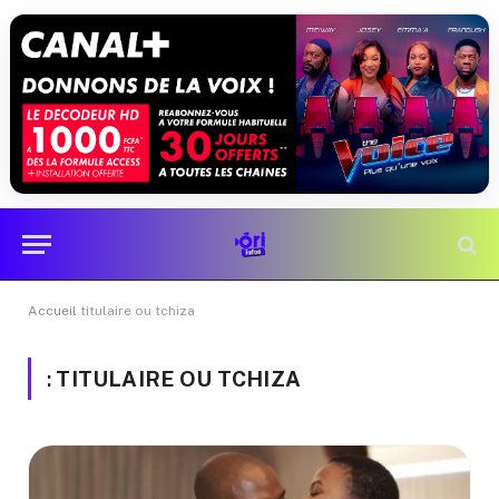
Accueil
titulaire ou tchiza
:
TITULAIRE OU TCHIZA