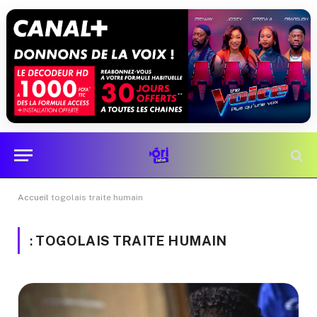
Accueil
togolais traite humain
:
TOGOLAIS TRAITE HUMAIN