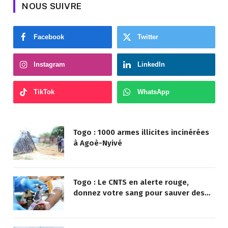
NOUS SUIVRE
Facebook
Twitter
Instagram
LinkedIn
TikTok
WhatsApp
Togo : 1000 armes illicites incinérées
à Agoè-Nyivé
Togo : Le CNTS en alerte rouge,
donnez votre sang pour sauver des
vies !