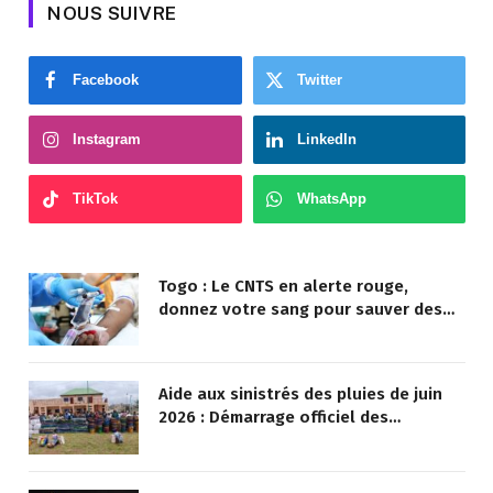
NOUS SUIVRE
Facebook
Twitter
Instagram
LinkedIn
TikTok
WhatsApp
Togo : Le CNTS en alerte rouge,
donnez votre sang pour sauver des
vies !
Aide aux sinistrés des pluies de juin
2026 : Démarrage officiel des
opérations à Kotokoli-zongo