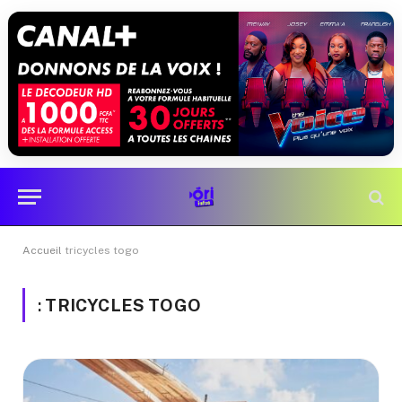
Accueil
tricycles togo
:
TRICYCLES TOGO