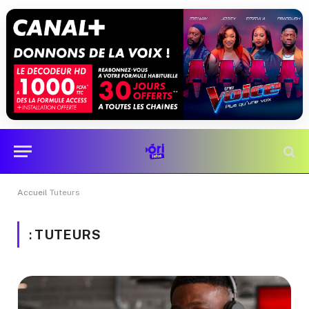
Accueil
Tuteurs
:
TUTEURS