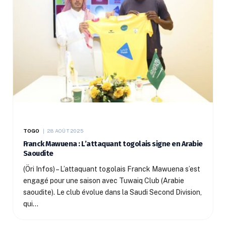
TOGO
28 AOÛT 2025
Franck Mawuena : L’attaquant togolais signe en Arabie
Saoudite
(Öri Infos) – L’attaquant togolais Franck Mawuena s’est
engagé pour une saison avec Tuwaiq Club (Arabie
saoudite). Le club évolue dans la Saudi Second Division,
qui…