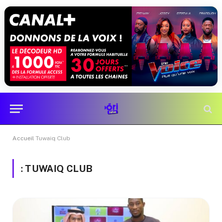
Accueil
Tuwaiq Club
:
TUWAIQ CLUB