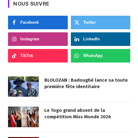
NOUS SUIVRE
Facebook
Twitter
Instagram
LinkedIn
TikTok
WhatsApp
BLOLOZAN : Badougbé lance sa toute
première fête identitaire
Le Togo grand absent de la
compétition Miss Monde 2026