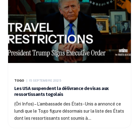
TOGO
15 SEPTEMBRE 2025
Les USA suspendent la délivrance de visas aux
ressortissants togolais
(Öri Infos) – L’ambassade des États-Unis a annoncé ce
lundi que le Togo figure désormais sur la liste des États
dont les ressortissants sont soumis à…