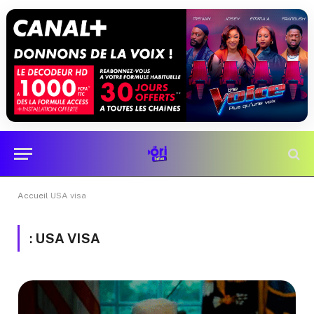
Accueil
USA visa
:
USA VISA