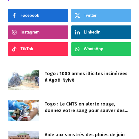
Facebook
Twitter
Instagram
LinkedIn
TikTok
WhatsApp
Togo : 1000 armes illicites incinérées
à Agoè-Nyivé
Togo : Le CNTS en alerte rouge,
donnez votre sang pour sauver des
vies !
Aide aux sinistrés des pluies de juin