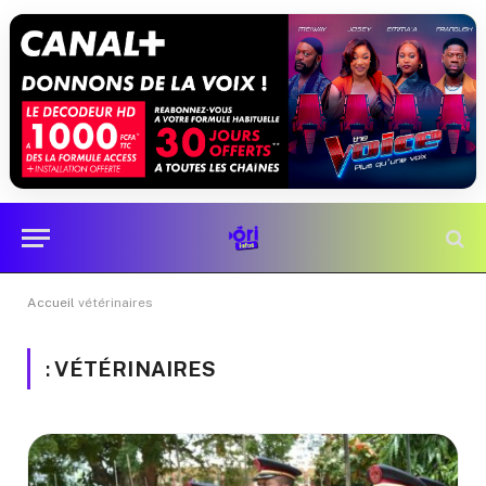
Accueil
vétérinaires
:
VÉTÉRINAIRES