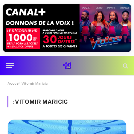
Accueil
Vitomir Maricic
:
VITOMIR MARICIC