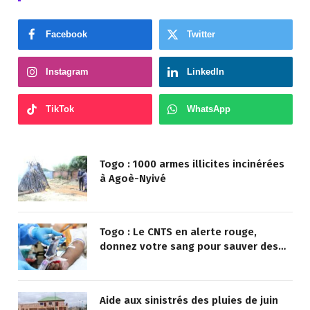
Facebook
Twitter
Instagram
LinkedIn
TikTok
WhatsApp
Togo : 1000 armes illicites incinérées
à Agoè-Nyivé
Togo : Le CNTS en alerte rouge,
donnez votre sang pour sauver des
vies !
Aide aux sinistrés des pluies de juin