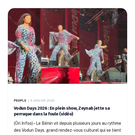
PEOPLE
9 JANVIER 2026
Vodun Days 2026 : En plein show, Zeynab jette sa
perruque dans la foule (vidéo)
(Öri Infos) – Le Bénin vit depuis plusieurs jours au rythme
des Vodun Days, grand rendez-vous culturel qui se tient