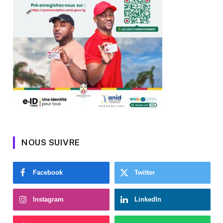
NOUS SUIVRE
Facebook
Twitter
Instagram
LinkedIn