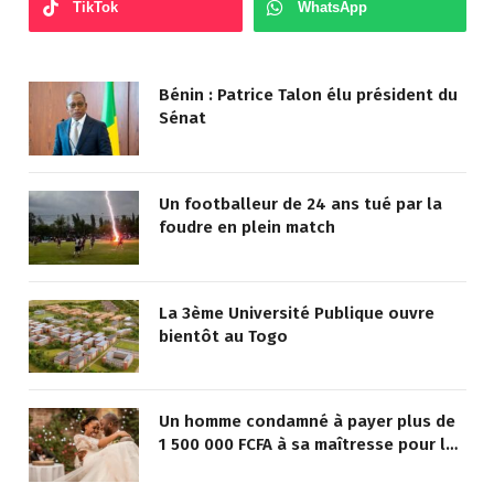
TikTok
WhatsApp
Bénin : Patrice Talon élu président du
Sénat
Un footballeur de 24 ans tué par la
foudre en plein match
La 3ème Université Publique ouvre
bientôt au Togo
Un homme condamné à payer plus de
1 500 000 FCFA à sa maîtresse pour lui
avoir promis de la marier