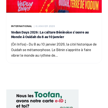
INTERNATIONAL
6 JANVIER 2026
Vodun Days 2026 : La culture Béninoise s’ouvre au
Monde à Ouidah du 8 au 10 Janvier
(Öri Infos) – Du 8 au 10 janvier 2026, la cité historique de
Ouidah se métamorphose. Le Bénin s’apprête à faire
vibrer le monde au rythme de…