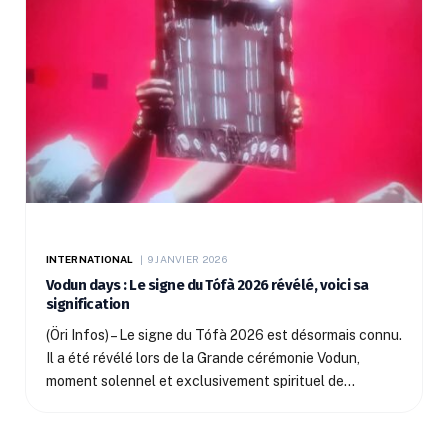
INTERNATIONAL
9 JANVIER 2026
Vodun days : Le signe du Tófà 2026 révélé, voici sa
signification
(Öri Infos) – Le signe du Tófà 2026 est désormais connu.
Il a été révélé lors de la Grande cérémonie Vodun,
moment solennel et exclusivement spirituel de…