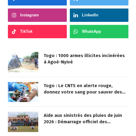
Facebook
Twitter
Instagram
LinkedIn
TikTok
WhatsApp
Togo : 1000 armes illicites incinérées
à Agoè-Nyivé
Togo : Le CNTS en alerte rouge,
donnez votre sang pour sauver des
vies !
Aide aux sinistrés des pluies de juin