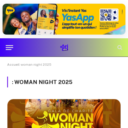
Accueil
woman night 2025
:
WOMAN NIGHT 2025