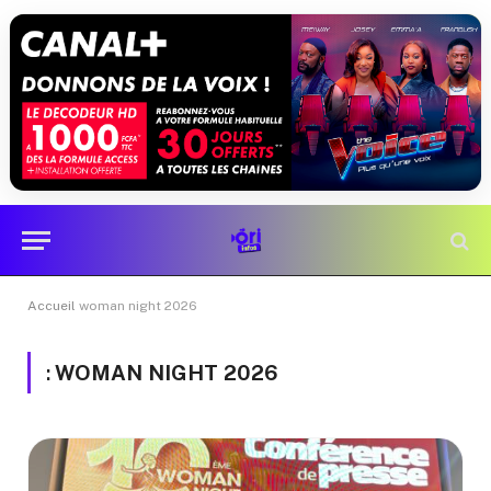
Accueil
woman night 2026
:
WOMAN NIGHT 2026