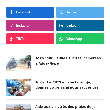
Facebook
Twitter
Instagram
LinkedIn
TikTok
WhatsApp
Togo : 1000 armes illicites incinérées
à Agoè-Nyivé
Togo : Le CNTS en alerte rouge,
donnez votre sang pour sauver des
vies !
Aide aux sinistrés des pluies de juin