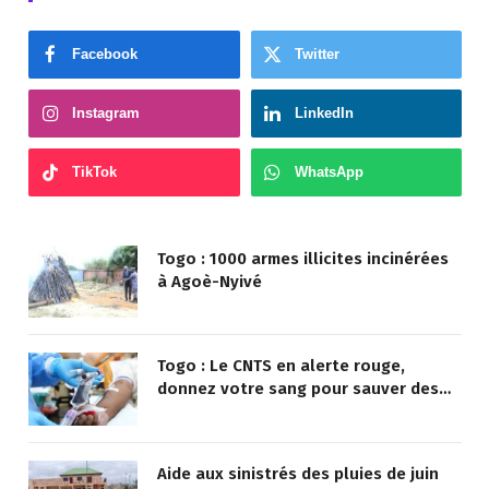
Facebook
Twitter
Instagram
LinkedIn
TikTok
WhatsApp
Togo : 1000 armes illicites incinérées
à Agoè-Nyivé
Togo : Le CNTS en alerte rouge,
donnez votre sang pour sauver des
vies !
Aide aux sinistrés des pluies de juin