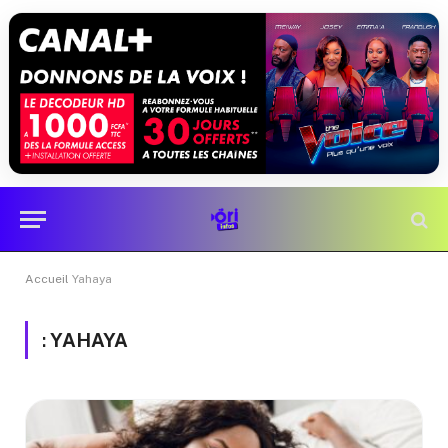
Accueil
Yahaya
:
YAHAYA