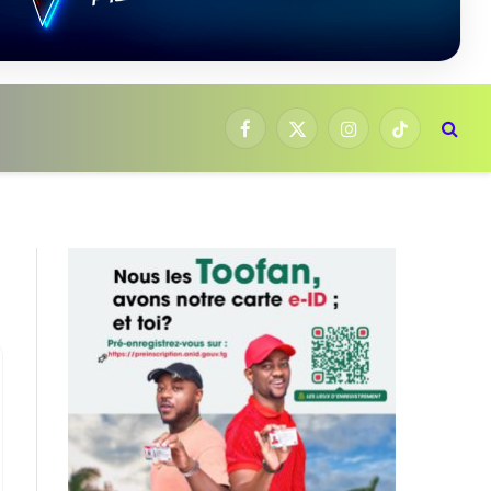
Facebook
X
Instagram
TikTok
(Twitter)