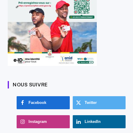
NOUS SUIVRE
Facebook
Twitter
Instagram
LinkedIn