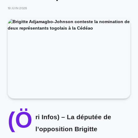
19 JUIN 2026
(Ö
ri Infos) –
La députée de
l’opposition Brigitte