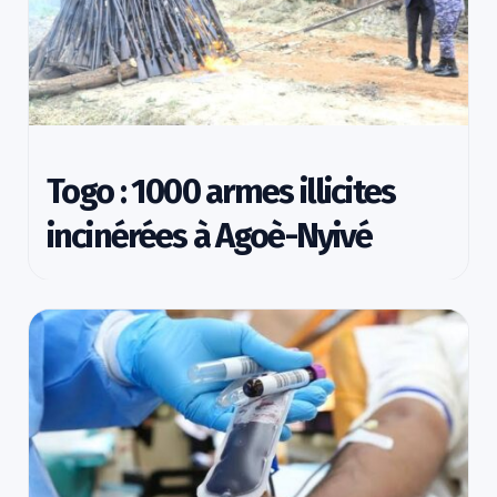
Togo : 1000 armes illicites
incinérées à Agoè-Nyivé