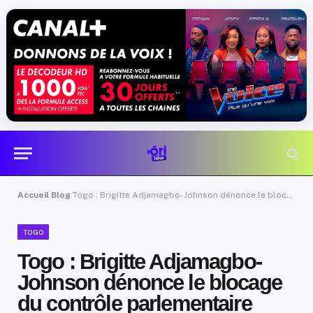
Accueil
Blog
Togo : Brigitte Adjamagbo-Johnson dénonce le blocage du contrôle parlementaire
TOGO
Togo : Brigitte Adjamagbo-
Johnson dénonce le blocage
du contrôle parlementaire