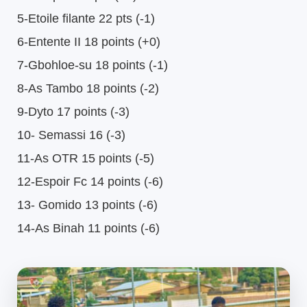
5-Etoile filante 22 pts (-1)
6-Entente II 18 points (+0)
7-Gbohloe-su 18 points (-1)
8-As Tambo 18 points (-2)
9-Dyto 17 points (-3)
10- Semassi 16 (-3)
11-As OTR 15 points (-5)
12-Espoir Fc 14 points (-6)
13- Gomido 13 points (-6)
14-As Binah 11 points (-6)