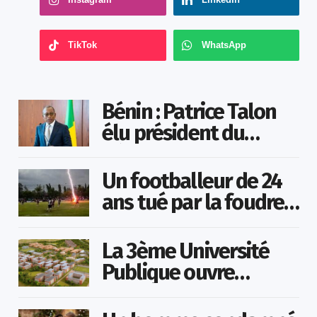
TikTok
WhatsApp
Bénin : Patrice Talon
élu président du
Sénat
Un footballeur de 24
ans tué par la foudre
en plein match
La 3ème Université
Publique ouvre
bientôt au Togo