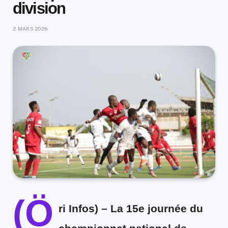
division
2 MARS 2026
(Ö
ri Infos)
– La 15e journée du