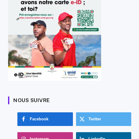
NOUS SUIVRE
Facebook
Twitter
Instagram
LinkedIn