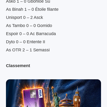
Asko 1 – 0 Gbohloe Su
As Binah 1 – 0 Étoile filante
Unisport 0 – 2 Asck
As Tambo 0 – 0 Gomido
Espoir 0 – 0 Ac Barracuda
Dyto 0 – 0 Entente II
As OTR 2 – 1 Semassi
Classement