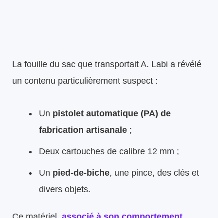
La fouille du sac que transportait A. Labi a révélé
un contenu particulièrement suspect :
Un
pistolet automatique (PA) de
fabrication artisanale
;
Deux cartouches de calibre 12 mm ;
Un
pied-de-biche
, une pince, des clés et
divers objets.
Ce matériel,
associé à son comportement