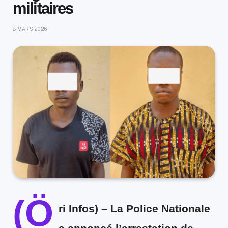
militaires
8 MARS 2026
(Ö
ri Infos)
–
La Police Nationale