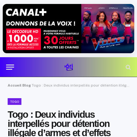
Accueil
Blog
Togo : Deux individus interpellés pour détention illégale d’armes et d’effets militaires
TOGO
Togo : Deux individus
interpellés pour détention
illégale d’armes et d’effets