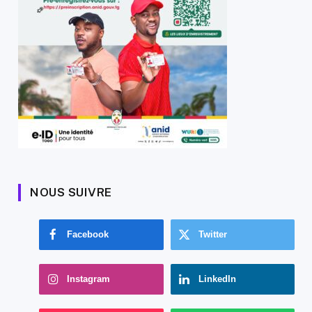
NOUS SUIVRE
Facebook
Twitter
Instagram
LinkedIn