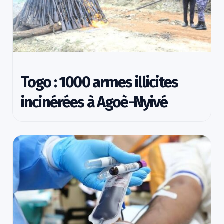
Togo : 1000 armes illicites
incinérées à Agoè-Nyivé