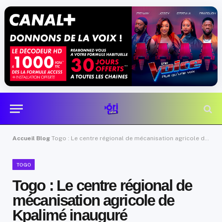
Accueil
Blog
Togo : Le centre régional de mécanisation agricole de Kpalimé inauguré
TOGO
Togo : Le centre régional de
mécanisation agricole de
Kpalimé inauguré