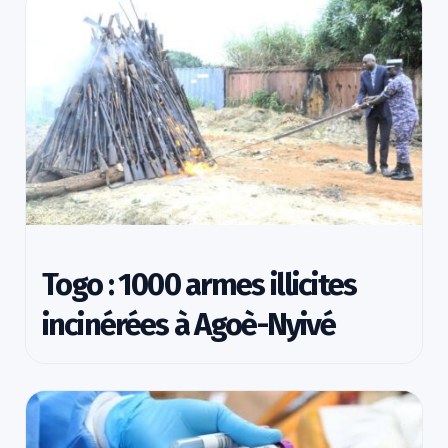
Togo : 1000 armes illicites
incinérées à Agoè-Nyivé