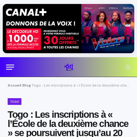
Accueil
Blog
Togo : Les inscriptions à « l’École de la deuxième chance » se poursuivent jusqu’au 20 juin dans le Grand Lomé
TOGO
Togo : Les inscriptions à «
l’École de la deuxième chance
» se poursuivent jusqu’au 20