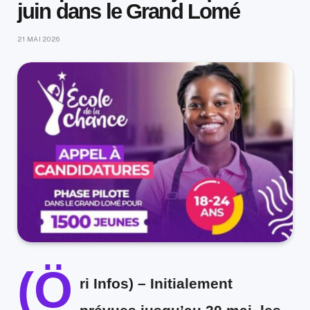
juin dans le Grand Lomé
21 MAI 2026
(Ö
ri Infos) –
Initialement