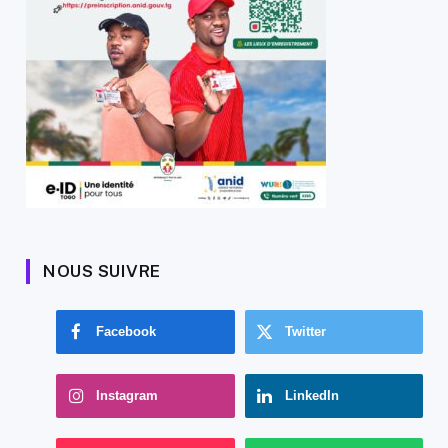
NOUS SUIVRE
Facebook
Twitter
Instagram
LinkedIn