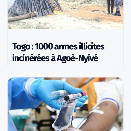
Togo : 1000 armes illicites
incinérées à Agoè-Nyivé