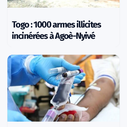
Togo : 1000 armes illicites
incinérées à Agoè-Nyivé