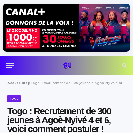
Accueil
Blog
Togo : Recrutement de 300 jeunes à Agoè-Nyivé 4 et 6, voici comment postuler !
TOGO
Togo : Recrutement de 300
jeunes à Agoè-Nyivé 4 et 6,
voici comment postuler !