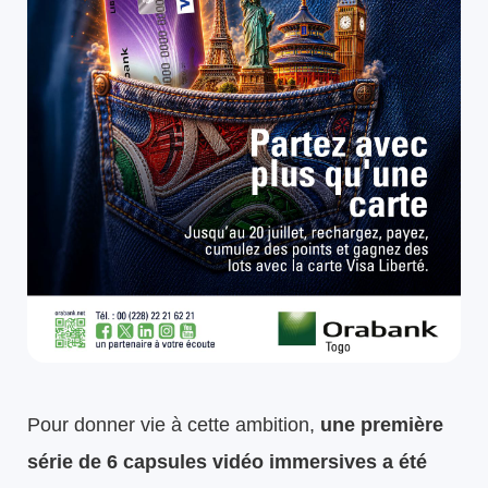
Pour donner vie à cette ambition,
une première
série de 6 capsules vidéo immersives a été