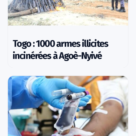
Togo : 1000 armes illicites
incinérées à Agoè-Nyivé