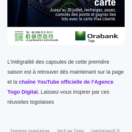
L’intégralité des capsules de cette première
saison est à retrouver dès maintenant sur la page
et la
chaîne YouTube officielle de l’Agence
Togo Digital.
Laissez-vous inspirer par ces
réussites togolaises
femmes togolaises
tech au Togo
togolaises3.0