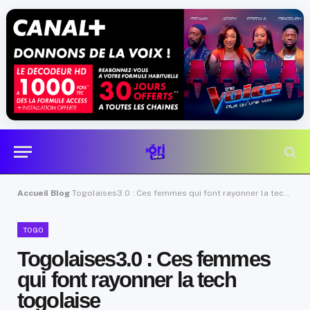
Accueil
Blog
Togolaises3.0 : Ces femmes qui font rayonner la tech togolaise
TOGO
Togolaises3.0 : Ces femmes
qui font rayonner la tech
togolaise