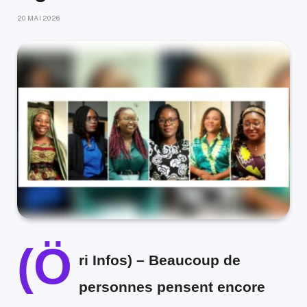
20 MAI 2026
(Ö
ri Infos) –
Beaucoup de
personnes pensent encore