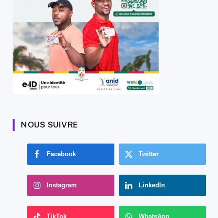
NOUS SUIVRE
Facebook
Twitter
Instagram
LinkedIn
TikTok
WhatsApp