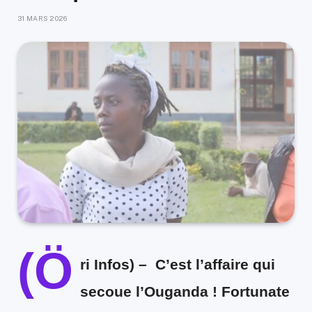
31 MARS 2026
(Ö
ri Infos) –
C’est l’affaire qui
secoue l’Ouganda ! Fortunate