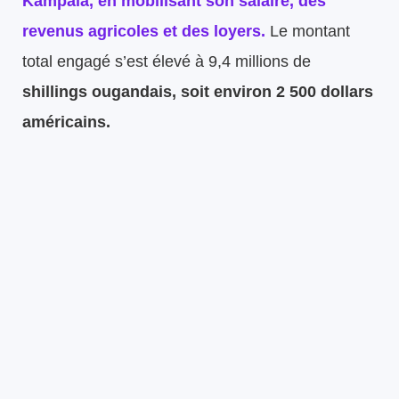
Kampala, en mobilisant son salaire, des
revenus agricoles et des loyers.
Le montant
total engagé s’est élevé à 9,4 millions de
shillings ougandais, soit environ 2 500 dollars
américains.