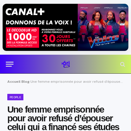
Accueil
Blog
Une femme emprisonnée pour avoir refusé d’épouser celui qui a financé ses études
PEOPLE
Une femme emprisonnée
pour avoir refusé d’épouser
celui qui a financé ses études