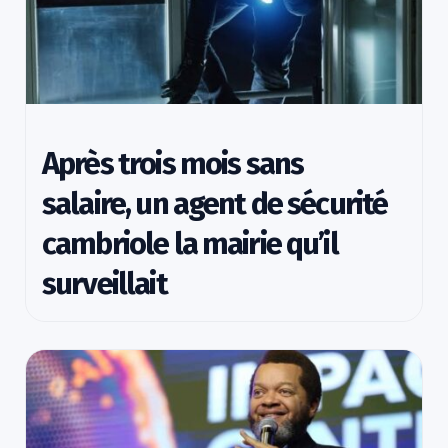
Après trois mois sans
salaire, un agent de sécurité
cambriole la mairie qu’il
surveillait