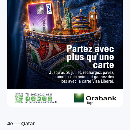
4e — Qatar