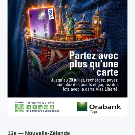
13e — Nouvelle-Zélande