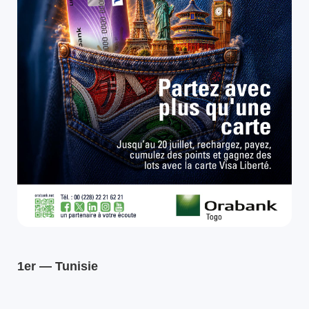
1er — Tunisie