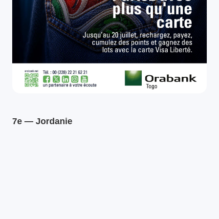
7e — Jordanie