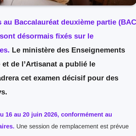
 au Baccalauréat deuxième partie (BA
 sont désormais fixés sur le
es.
Le ministère des Enseignements
et de l’Artisanat a publié le
drera cet examen décisif pour des
ys.
du
16 au 20 juin 2026
, conformément au
aires.
Une session de remplacement est prévue