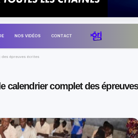
DE
NOS VIDÉOS
CONTACT
t des épreuves écrites
 le calendrier complet des épreuve