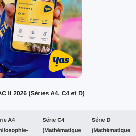
C II 2026 (Séries A4, C4 et D)
rie A4
Série C4
Série D
hilosophie-
(Mathématique
(Mathématique