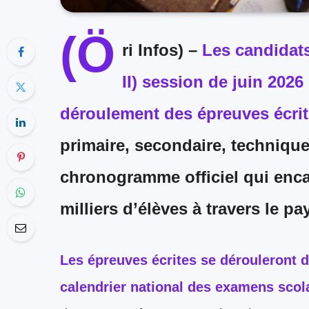
(Ö
ri Infos) –
Les candidats
II) session de juin 2026
déroulement des épreuves écrit
primaire, secondaire, technique 
chronogramme officiel qui enca
milliers d’élèves à travers le pa
Les épreuves écrites se dérouleront 
calendrier national des examens scol