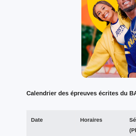
Calendrier des épreuves écrites du BA
Date
Horaires
Sé
(P