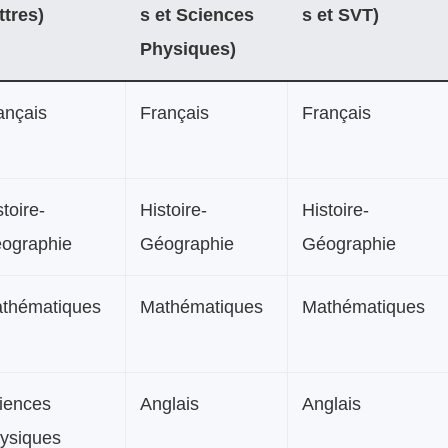
ttres)
s et Sciences
s et SVT)
Physiques)
ançais
Français
Français
stoire-
Histoire-
Histoire-
ographie
Géographie
Géographie
thématiques
Mathématiques
Mathématiques
iences
Anglais
Anglais
ysiques