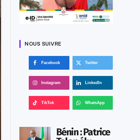
NOUS SUIVRE
Facebook
Twitter
Instagram
LinkedIn
TikTok
WhatsApp
Bénin : Patrice