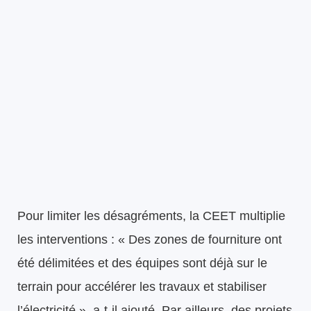
Pour limiter les désagréments, la CEET multiplie
les interventions : « Des zones de fourniture ont
été délimitées et des équipes sont déjà sur le
terrain pour accélérer les travaux et stabiliser
l’électricité », a-t-il ajouté. Par ailleurs, des projets