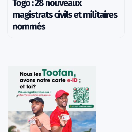
Togo : 28 nouveaux
magistrats civils et militaires
nommés