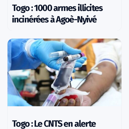
Togo : 1000 armes illicites
incinérées à Agoè-Nyivé
Togo : Le CNTS en alerte