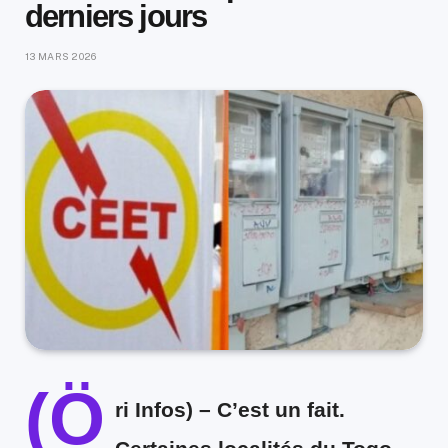
derniers jours
13 MARS 2026
(Ö
ri Infos)
– C’est un fait.