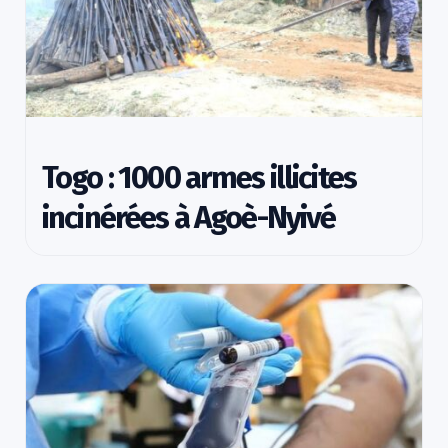
Togo : 1000 armes illicites
incinérées à Agoè-Nyivé