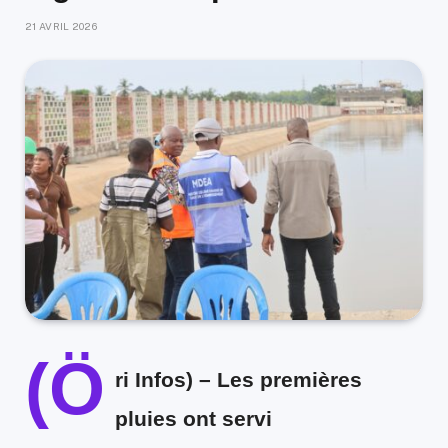
21 AVRIL 2026
(Ö
ri Infos) –
Les premières
pluies ont servi