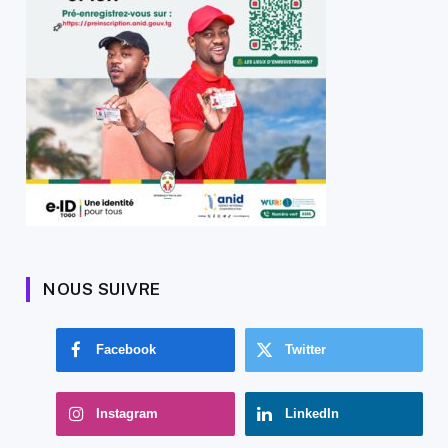
NOUS SUIVRE
Facebook
Twitter
Instagram
LinkedIn