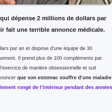
qui dépense 2 millions de dollars par
r fait une terrible annonce médicale.
lars par an et dispose d’une équipe de 30
lissement. Il prend plus de 100 compléments par
e l’exercice de manière obsessionnelle et suit
annoncer
que son estomac souffre d’une maladie
alement rongé de l’intérieur pendant des année