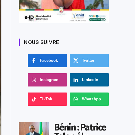
NOUS SUIVRE
Facebook
Twitter
Instagram
LinkedIn
TikTok
WhatsApp
Bénin : Patrice