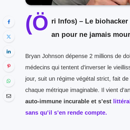
(Ö
ri Infos) –
Le biohacker 
an pour ne jamais mouri
Bryan Johnson dépense 2 millions de dol
médecins qui tentent d’inverser le vieil
jour, suit un régime végétal strict, fait d
chaque métrique imaginable. Il vient d’
auto-immune incurable et s’est
littér
sans qu’il s’en rende compte.