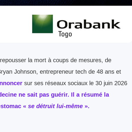
: repousser la mort à coups de mesures, de
Bryan Johnson, entrepreneur tech de 48 ans et
annoncer
sur ses réseaux sociaux le 30 juin 2026
ecine ne sait pas guérir. Il a résumé la
 estomac «
se détruit lui-même
».