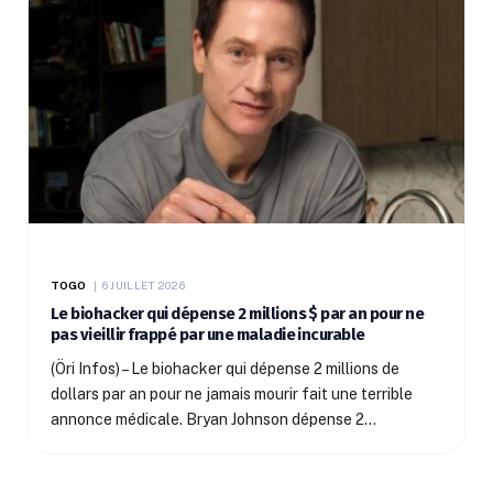
TOGO
6 JUILLET 2026
Le biohacker qui dépense 2 millions $ par an pour ne
pas vieillir frappé par une maladie incurable
(Öri Infos) – Le biohacker qui dépense 2 millions de
dollars par an pour ne jamais mourir fait une terrible
annonce médicale. Bryan Johnson dépense 2…