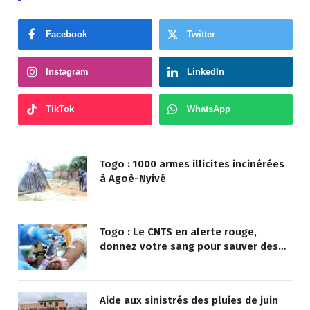
Facebook
Twitter
Instagram
LinkedIn
TikTok
WhatsApp
Togo : 1000 armes illicites incinérées
à Agoè-Nyivé
Togo : Le CNTS en alerte rouge,
donnez votre sang pour sauver des
vies !
Aide aux sinistrés des pluies de juin